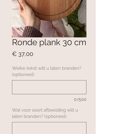
Ronde plank 30 cm
Prijs
€ 37,00
Welke tekst wilt u laten branden?
(optioneel)
0/500
Wat voor soort afbeelding wilt u
laten branden? (optioneel)