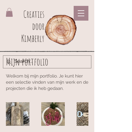
Creaties
door
Kimberly
Mijn portfolio
Welkom bij mijn portfolio. Je kunt hier
een selectie vinden van mijn werk en de
projecten die ik heb gedaan.