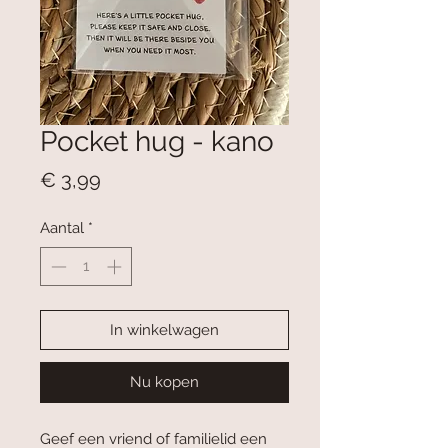
Pocket hug - kano
Prijs
€ 3,99
Aantal
*
In winkelwagen
Nu kopen
Geef een vriend of familielid een