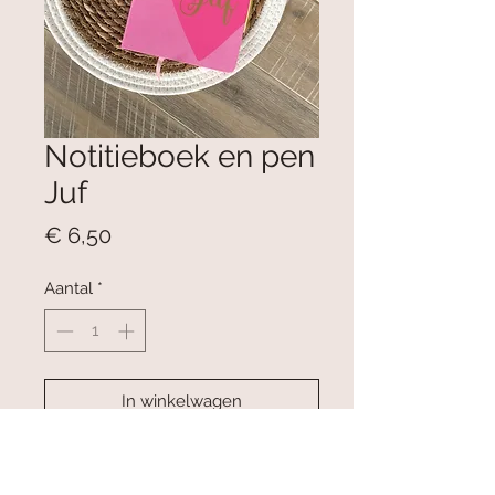
Notitieboek en pen
Juf
Prijs
€ 6,50
Aantal
*
In winkelwagen
Nu kopen