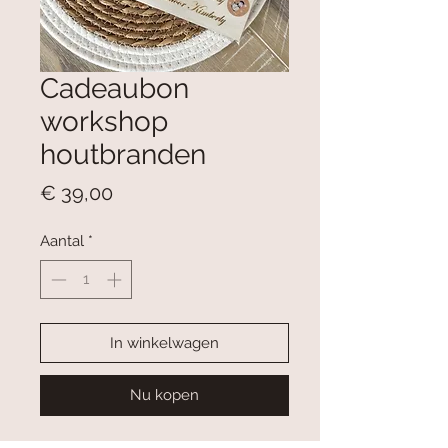
Cadeaubon
workshop
houtbranden
Prijs
€ 39,00
Aantal
*
In winkelwagen
Nu kopen